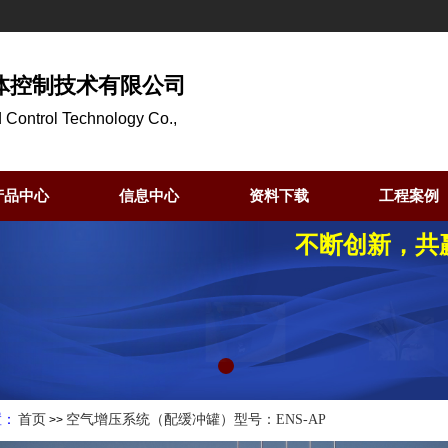
体控制技术有限公司
 Control Technology Co.,
产品中心
信息中心
资料下载
工程案例
不断创新，共
置：
首页
空气增压系统（配缓冲罐）型号：ENS-AP
>>