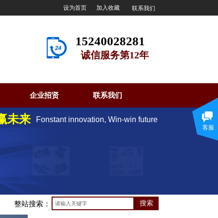
设为首页
加入收藏
联系我们
15240028281
诚信服务第12年
企业招贤
联系我们
赢未来
Fonstant innovation, Win-win future
客服
搜索
​​整站搜索：