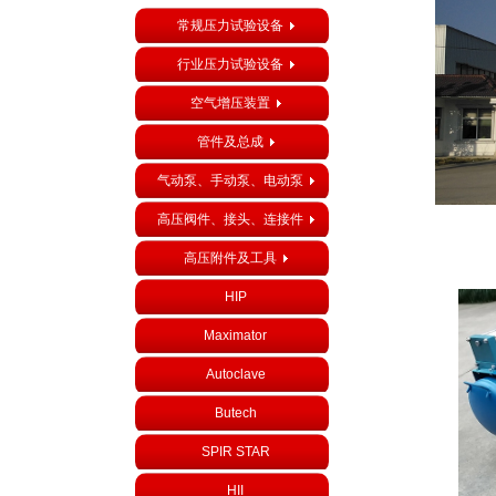
常规压力试验设备
行业压力试验设备
空气增压装置
管件及总成
气动泵、手动泵、电动泵
高压阀件、接头、连接件
高压附件及工具
HIP
Maximator
Autoclave
Butech
…
SPIR STAR
PRODUC
HII