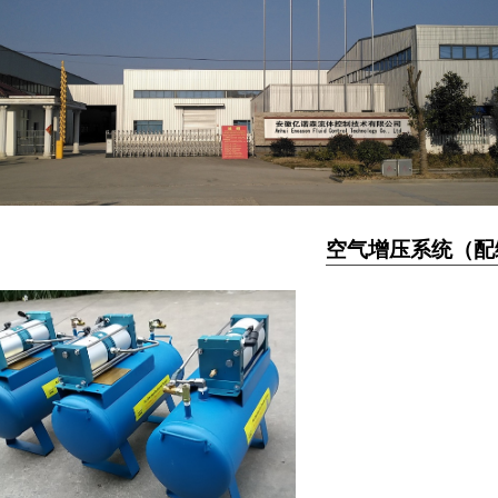
空气增压系统（配缓
TS