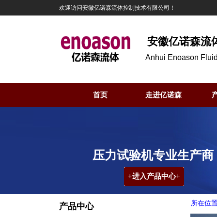
欢迎访问安徽亿诺森流体控制技术有限公司！
安徽亿诺森流
Anhui Enoason Fluid
Ltd
首页
走进亿诺森
压力试验机专业生产商
+进入产品中心+
所在位
产品中心